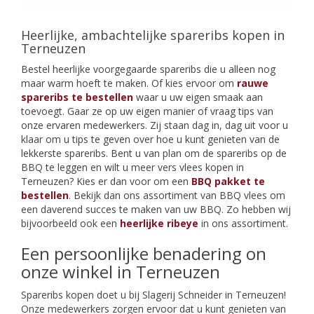
Heerlijke, ambachtelijke spareribs kopen in
Terneuzen
Bestel heerlijke voorgegaarde spareribs die u alleen nog
maar warm hoeft te maken. Of kies ervoor om
rauwe
spareribs te bestellen
waar u uw eigen smaak aan
toevoegt. Gaar ze op uw eigen manier of vraag tips van
onze ervaren medewerkers. Zij staan dag in, dag uit voor u
klaar om u tips te geven over hoe u kunt genieten van de
lekkerste spareribs. Bent u van plan om de spareribs op de
BBQ te leggen en wilt u meer vers vlees kopen in
Terneuzen? Kies er dan voor om een
BBQ pakket te
bestellen
. Bekijk dan ons assortiment van BBQ vlees om
een daverend succes te maken van uw BBQ. Zo hebben wij
bijvoorbeeld ook een
heerlijke ribeye
in ons assortiment.
Een persoonlijke benadering on
onze winkel in Terneuzen
Spareribs kopen doet u bij Slagerij Schneider in Terneuzen!
Onze medewerkers zorgen ervoor dat u kunt genieten van