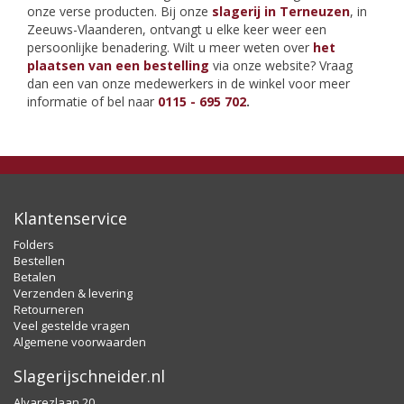
onze verse producten. Bij onze
slagerij in Terneuzen
, in
Zeeuws-Vlaanderen, ontvangt u elke keer weer een
persoonlijke benadering. Wilt u meer weten over
het
plaatsen van een bestelling
via onze website? Vraag
dan een van onze medewerkers in de winkel voor meer
informatie of bel naar
0115 - 695 702
.
Klantenservice
Folders
Bestellen
Betalen
Verzenden & levering
Retourneren
Veel gestelde vragen
Algemene voorwaarden
Slagerijschneider.nl
Alvarezlaan 20