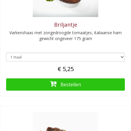
Briljantje
Varkenshaas met zongedroogde tomaatjes, italiaanse ham
gewicht ongeveer 175 gram
€ 5,25
Bestellen