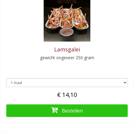
Lamsgalei
gewicht ongeveer 250 gram
€ 14,10
Bestellen