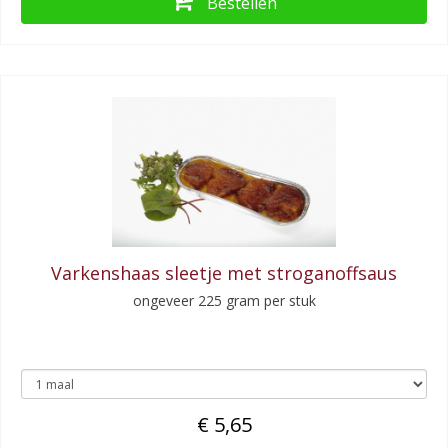
Bestellen
Varkenshaas sleetje met stroganoffsaus
ongeveer 225 gram per stuk
€ 5,65