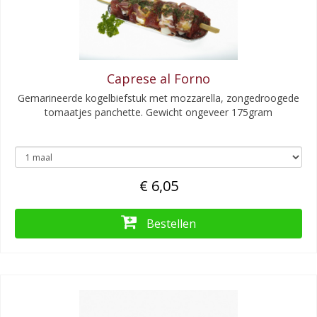
Caprese al Forno
Gemarineerde kogelbiefstuk met mozzarella, zongedroogede
tomaatjes panchette. Gewicht ongeveer 175gram
€ 6,05
Bestellen