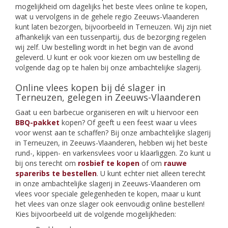
mogelijkheid om dagelijks het beste vlees online te kopen,
wat u vervolgens in de gehele regio Zeeuws-Vlaanderen
kunt laten bezorgen, bijvoorbeeld in Terneuzen. Wij zijn niet
afhankelijk van een tussenpartij, dus de bezorging regelen
wij zelf. Uw bestelling wordt in het begin van de avond
geleverd. U kunt er ook voor kiezen om uw bestelling de
volgende dag op te halen bij onze ambachtelijke slagerij.
Online vlees kopen bij dé slager in
Terneuzen, gelegen in Zeeuws-Vlaanderen
Gaat u een barbecue organiseren en wilt u hiervoor een
BBQ-pakket
kopen? Of geeft u een feest waar u vlees
voor wenst aan te schaffen? Bij onze ambachtelijke slagerij
in Terneuzen, in Zeeuws-Vlaanderen, hebben wij het beste
rund-, kippen- en varkensvlees voor u klaarliggen. Zo kunt u
bij ons terecht om
rosbief te kopen
of om
rauwe
spareribs te bestellen
. U kunt echter niet alleen terecht
in onze ambachtelijke slagerij in Zeeuws-Vlaanderen om
vlees voor speciale gelegenheden te kopen, maar u kunt
het vlees van onze slager ook eenvoudig online bestellen!
Kies bijvoorbeeld uit de volgende mogelijkheden: