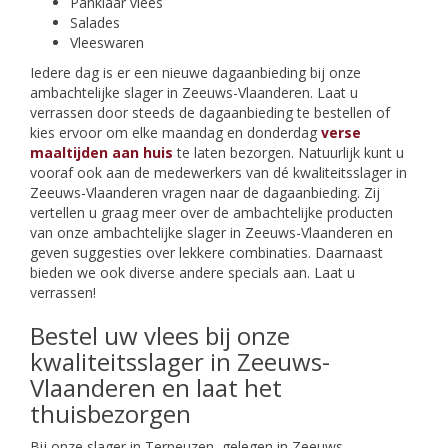
Panklaar vlees
Salades
Vleeswaren
Iedere dag is er een nieuwe dagaanbieding bij onze
ambachtelijke slager in Zeeuws-Vlaanderen. Laat u
verrassen door steeds de dagaanbieding te bestellen of
kies ervoor om elke maandag en donderdag
verse
maaltijden aan huis
te laten bezorgen. Natuurlijk kunt u
vooraf ook aan de medewerkers van dé kwaliteitsslager in
Zeeuws-Vlaanderen vragen naar de dagaanbieding. Zij
vertellen u graag meer over de ambachtelijke producten
van onze ambachtelijke slager in Zeeuws-Vlaanderen en
geven suggesties over lekkere combinaties. Daarnaast
bieden we ook diverse andere specials aan. Laat u
verrassen!
Bestel uw vlees bij onze
kwaliteitsslager in Zeeuws-
Vlaanderen en laat het
thuisbezorgen
Bij onze slager in Terneuzen, gelegen in Zeeuws-