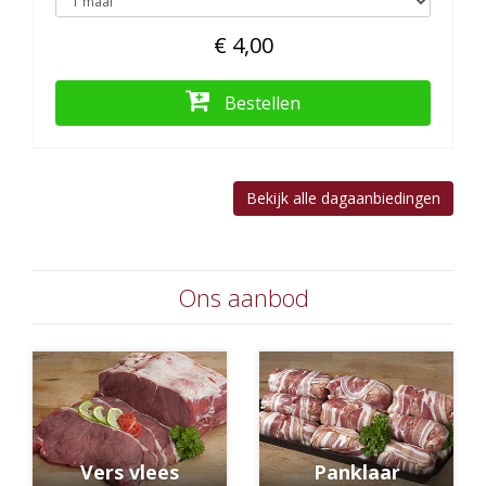
€ 4,00
Bestellen
Bekijk alle dagaanbiedingen
Ons aanbod
Vers vlees
Panklaar