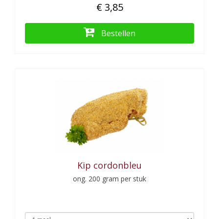
€ 3,85
Bestellen
Kip cordonbleu
ong. 200 gram per stuk