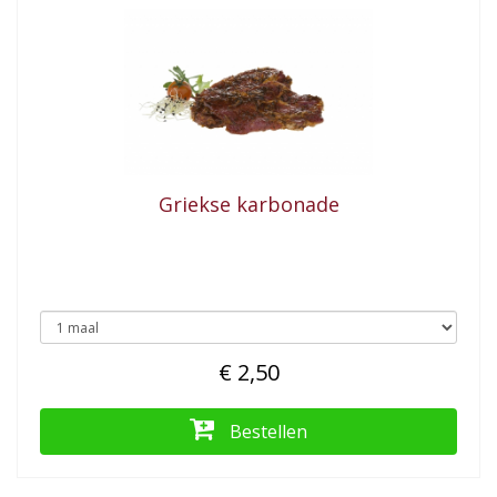
Griekse karbonade
€ 2,50
Bestellen