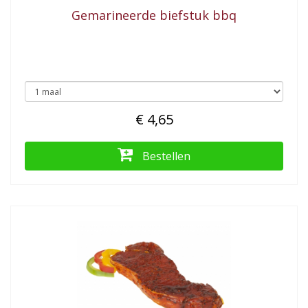
Gemarineerde biefstuk bbq
€ 4,65
Bestellen