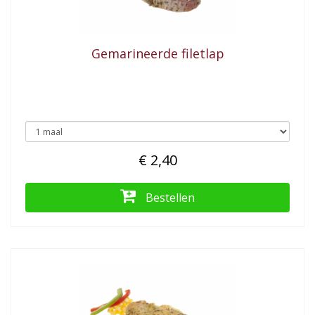
Gemarineerde filetlap
€ 2,40
Bestellen