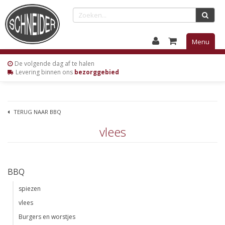
Menu
De volgende
dag af te halen
Levering
binnen ons
bezorggebied
TERUG NAAR BBQ
vlees
BBQ
spiezen
vlees
Burgers en worstjes