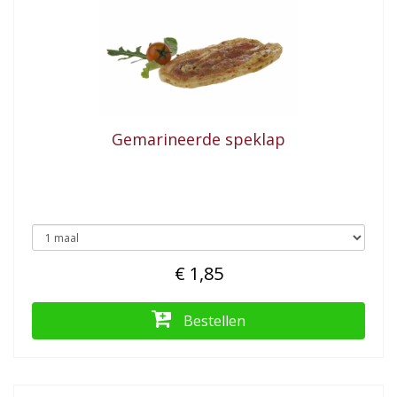
Gemarineerde speklap
€ 1,85
Bestellen