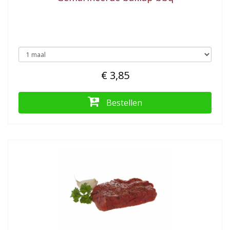
€ 3,85
Bestellen