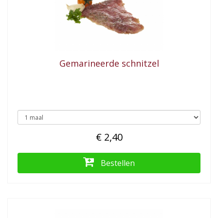
Gemarineerde schnitzel
€ 2,40
Bestellen