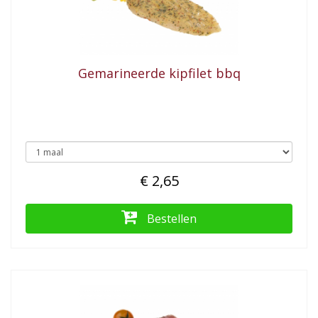
Gemarineerde kipfilet bbq
€ 2,65
Bestellen