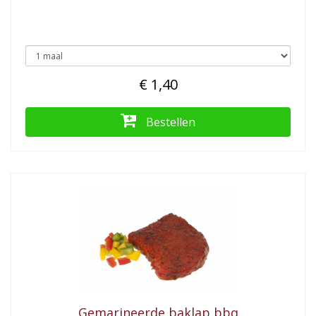
€ 1,40
Bestellen
Gemarineerde baklap bbq