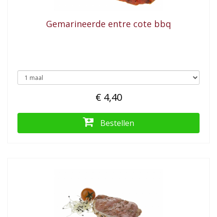
Gemarineerde entre cote bbq
€ 4,40
Bestellen