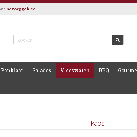
ons
bezorggebied
Panklaar
Salades
Vleeswaren
BBQ
Gourme
kaas