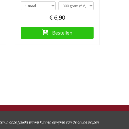
€ 6,90
Bestellen
jzen in onze fysieke winkel kunnen afwijken van de online prijzen.