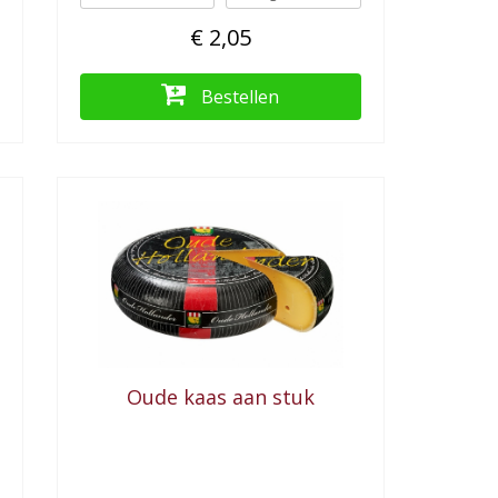
€ 2,05
Bestellen
Oude kaas aan stuk