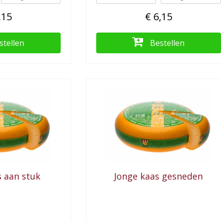
,15
€ 6,15
stellen
Bestellen
s aan stuk
Jonge kaas gesneden