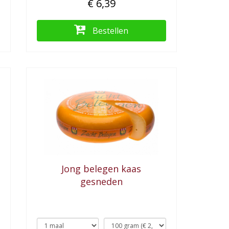
€ 6,39
Bestellen
Jong belegen kaas
gesneden