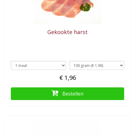
Gekookte harst
€ 1,96
Bestellen