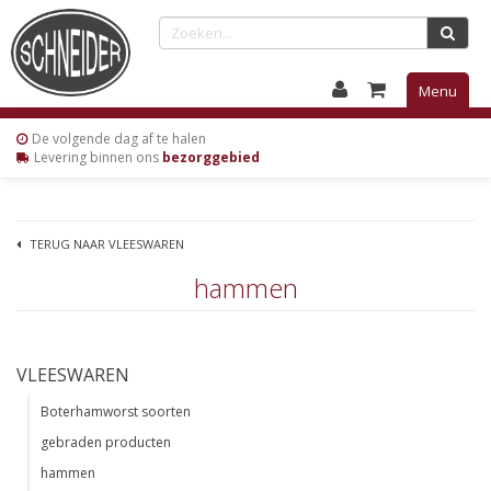
Menu
De volgende
dag af te halen
Levering
binnen ons
bezorggebied
TERUG NAAR VLEESWAREN
hammen
VLEESWAREN
Boterhamworst soorten
gebraden producten
hammen