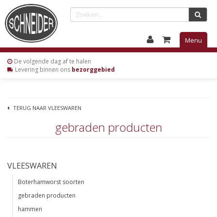
Menu
De volgende
dag af te halen
Levering
binnen ons
bezorggebied
TERUG NAAR VLEESWAREN
gebraden producten
VLEESWAREN
Boterhamworst soorten
gebraden producten
hammen